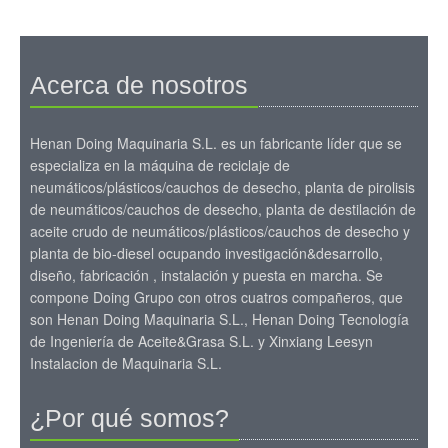
Acerca de nosotros
Henan Doing Maquinaria S.L. es un fabricante líder que se
especializa en la máquina de reciclaje de
neumáticos/plásticos/cauchos de desecho, planta de pirolisis
de neumáticos/cauchos de desecho, planta de destilación de
aceite crudo de neumáticos/plásticos/cauchos de desecho y
planta de bio-diesel ocupando investigación&desarrollo,
diseño, fabricación , instalación y puesta en marcha. Se
compone Doing Grupo con otros cuatros compañeros, que
son Henan Doing Maquinaria S.L., Henan Doing Tecnología
de Ingeniería de Aceite&Grasa S.L. y Xinxiang Leesyn
Instalacion de Maquinaria S.L.
¿Por qué somos?