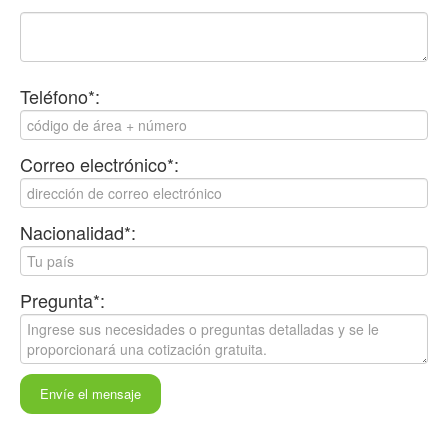
Teléfono*:
Correo electrónico*:
Nacionalidad*:
Pregunta*:
Envíe el mensaje