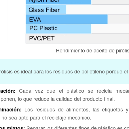
Rendimiento de aceite de pirólis
rólisis es ideal para los residuos de polietileno porque e
Cada vez que el plástico se recicla mecá
ación:
onen, lo que reduce la calidad del producto final.
Los residuos de alimentos, las etiquetas 
inación:
o no sea apto para el reciclaje mecánico.
Separar los diferentes tipos de plástico es c
os mixtos: