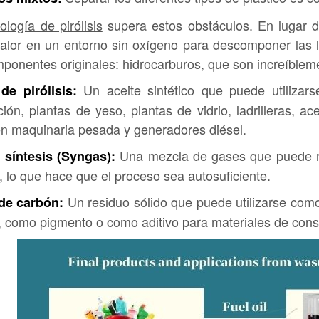
ología de pirólisis
supera estos obstáculos. En lugar de 
 calor en un entorno sin oxígeno para descomponer las l
ponentes originales: hidrocarburos, que son increíbleme
Un aceite sintético que puede utilizars
de pirólisis:
ción, plantas de yeso, plantas de vidrio, ladrilleras, a
en maquinaria pesada y generadores diésel.
Una mezcla de gases que puede rec
 síntesis (Syngas):
is, lo que hace que el proceso sea autosuficiente.
Un residuo sólido que puede utilizarse com
de carbón:
 como pigmento o como aditivo para materiales de cons