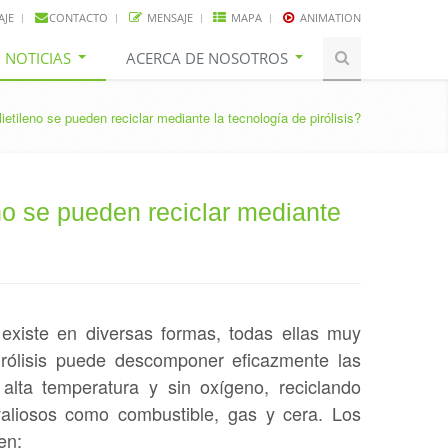
AJE
CONTACTO
MENSAJE
MAPA
ANIMATION
NOTICIAS
ACERCA DE NOSOTROS
ietileno se pueden reciclar mediante la tecnología de pirólisis?
eno se pueden reciclar mediante
, existe en diversas formas, todas ellas muy
pirólisis puede descomponer eficazmente las
lta temperatura y sin oxígeno, reciclando
 valiosos como combustible, gas y cera. Los
en: