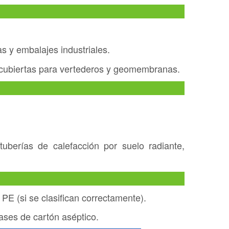
s y embalajes industriales.
cubiertas para vertederos y geomembranas.
uberías de calefacción por suelo radiante,
E (si se clasifican correctamente).
ases de cartón aséptico.