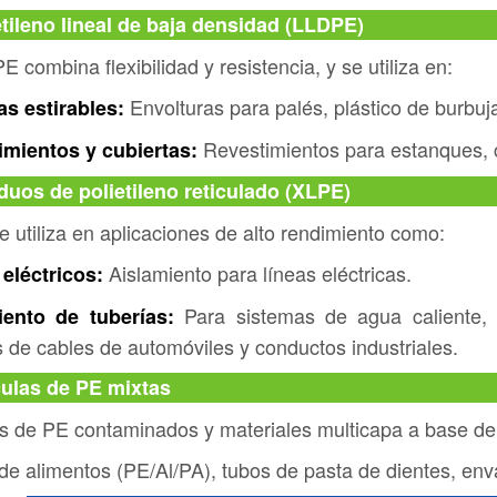
etileno lineal de baja densidad (LLDPE)
E combina flexibilidad y resistencia, y se utiliza en:
Envolturas para palés, plástico de burbuja
as estirables:
Revestimientos para estanques, 
imientos y cubiertas:
duos de polietileno reticulado (XLPE)
 utiliza en aplicaciones de alto rendimiento como:
Aislamiento para líneas eléctricas.
eléctricos:
Para sistemas de agua caliente, t
iento de tuberías:
 de cables de automóviles y conductos industriales.
culas de PE mixtas
 de PE contaminados y materiales multicapa a base de P
de alimentos (PE/Al/PA), tubos de pasta de dientes, env