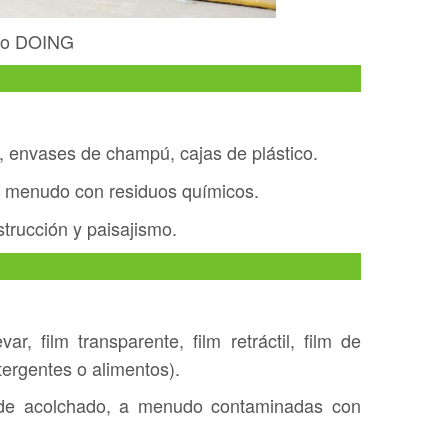
tico DOING
e, envases de champú, cajas de plástico.
 a menudo con residuos químicos.
strucción y paisajismo.
r, film transparente, film retráctil, film de
ergentes o alimentos).
 de acolchado, a menudo contaminadas con