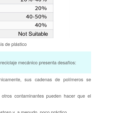
is de plástico
l reciclaje mecánico presenta desafíos:
nicamente, sus cadenas de polímeros se
y otros contaminantes pueden hacer que el
ostoso y, a menudo, poco práctico.