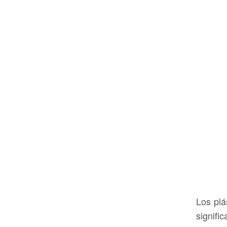
Los plá
signifi