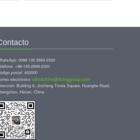
Contacto
hatsApp: 0086 135 2669 2320
eléfono: +86-135-2669-2320
ódigo postal: 450000
oilmachine@doinggroup.com
orreo electrónico:
irección: Building 9, Jincheng Times Square, Huanghe Road,
hengzhou, Henan, China