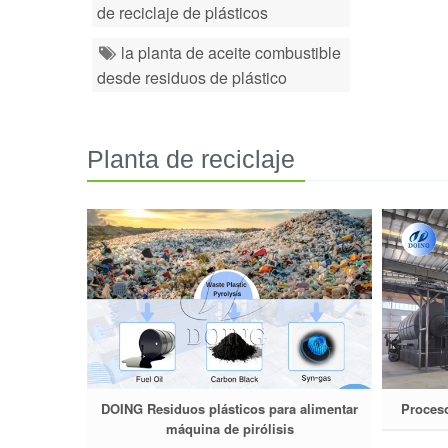
de reciclaje de plásticos
la planta de aceite combustible
desde residuos de plástico
Planta de reciclaje
de plástico
DOING Residuos plásticos para alimentar
Proceso
máquina de pirólisis