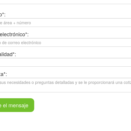
o*:
electrónico*:
lidad*:
a*:
e el mensaje