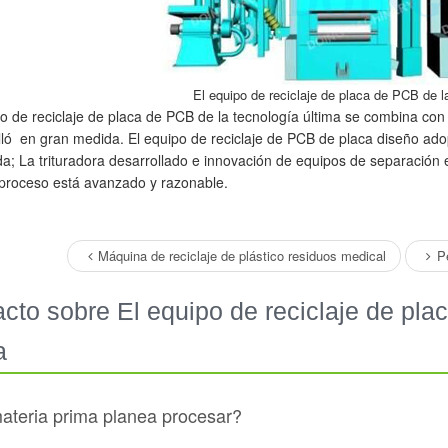
El equipo de reciclaje de placa de PCB de l
po de reciclaje de placa de PCB de la tecnología última se combina con 
lló en gran medida. El equipo de reciclaje de PCB de placa diseño adopt
; La trituradora desarrollado e innovación de equipos de separación elec
 proceso está avanzado y razonable.
Máquina de reciclaje de plástico residuos medical
P
cto sobre El equipo de reciclaje de pla
a
teria prima planea procesar?