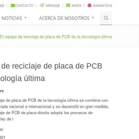
AJE
CONTACTO
MENSAJE
MAPA
ANIMATION
NOTICIAS
ACERCA DE NOSOTROS
El equipo de reciclaje de placa de PCB de la tecnología última
 de reciclaje de placa de PCB
nología última
es
laje de placa de PCB de la tecnología última se combina con
zada nacional e internacional y se desarrolló en gran medida.
laje de PCB de placa diseño adopta los procesos de
ley de l
ao
821