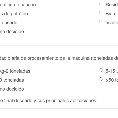
ático de caucho
Resid
s de petróleo
Biom
te usado
aceite
no decidido
ad diaria de procesamiento de la máquina (toneladas d
kg-2 toneladas
5-15 
0 toneladas
>50 t
no decidido
o final deseado y sus principales aplicaciones