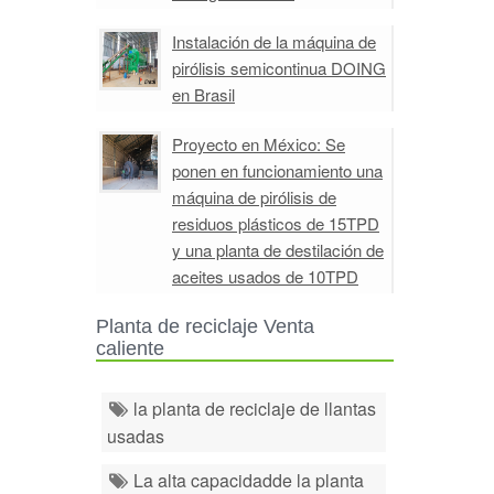
Instalación de la máquina de
pirólisis semicontinua DOING
en Brasil
Proyecto en México: Se
ponen en funcionamiento una
máquina de pirólisis de
residuos plásticos de 15TPD
y una planta de destilación de
aceites usados de 10TPD
Planta de reciclaje Venta
caliente
la planta de reciclaje de llantas
usadas
La alta capacidadde la planta