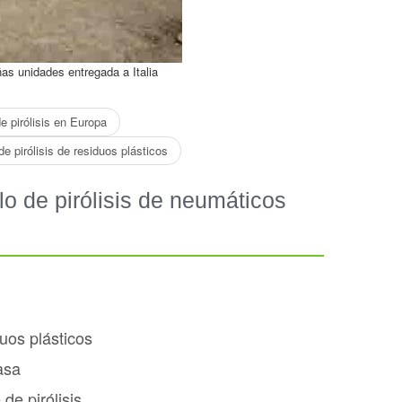
as unidades entregada a Italia
pirólisis en Europa
de pirólisis de residuos plásticos
o de pirólisis de neumáticos
uos plásticos
asa
 de pirólisis