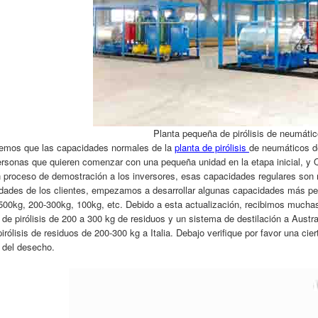
Planta
pequeña
de pirólisis de neumáti
mos que las capacidades normales de la
planta de pirólisis
de neumáticos de
rsonas que quieren comenzar con una pequeña unidad en la etapa inicial, y
n proceso de demostración a los inversores, esas capacidades regulares so
dades de los clientes, empezamos a desarrollar algunas capacidades más peq
00kg, 200-300kg, 100kg, etc. Debido a esta actualización, recibimos muchas
 de pirólisis de 200 a 300 kg de residuos y un sistema de destilación a Aus
irólisis de residuos de 200-300 kg a Italia.
Debajo verifique por favor una cier
 del desecho.