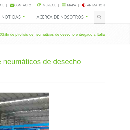
AJE
CONTACTO
MENSAJE
MAPA
ANIMATION
NOTICIAS
ACERCA DE NOSOTROS
0kilo de pirólisis de neumáticos de desecho entregado a Italia
de neumáticos de desecho