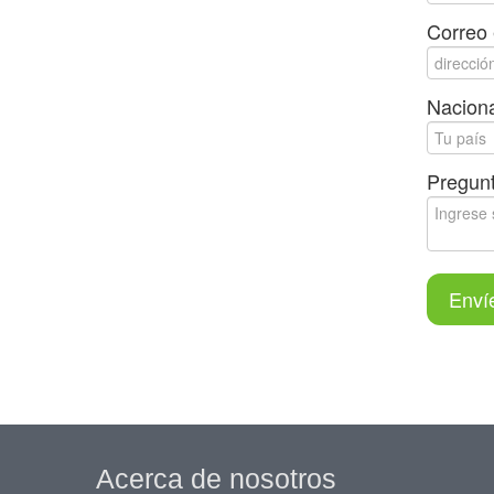
Correo 
Naciona
Pregunt
Enví
Acerca de nosotros