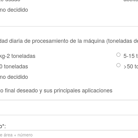
no decidido
ad diaria de procesamiento de la máquina (toneladas d
kg-2 toneladas
5-15 
0 toneladas
>50 t
no decidido
o final deseado y sus principales aplicaciones
o*: