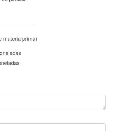
e materia prima)
toneladas
oneladas