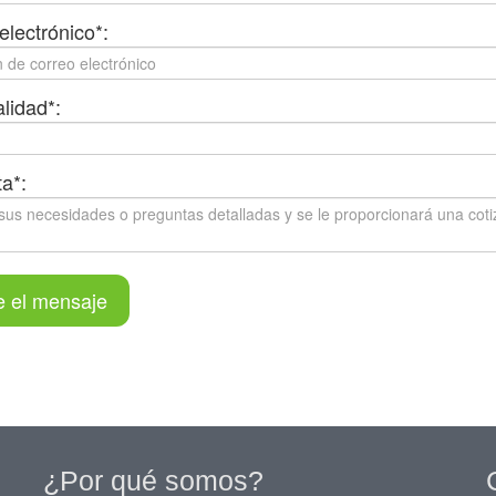
electrónico*:
lidad*:
a*:
e el mensaje
¿Por qué somos?