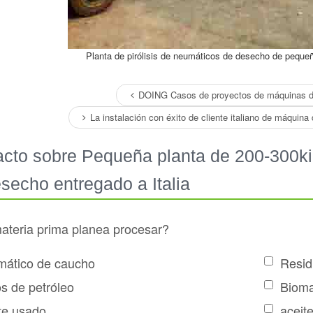
Planta de pirólisis de neumáticos de desecho de pequeñ
DOING Casos de proyectos de máquinas de 
La instalación con éxito de cliente italiano de máquina 
cto sobre Pequeña planta de 200-300kil
secho entregado a Italia
teria prima planea procesar?
ático de caucho
Resid
s de petróleo
Biom
te usado
aceite