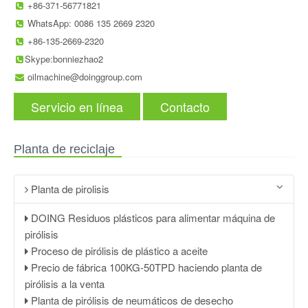
+86-371-56771821
WhatsApp: 0086 135 2669 2320
+86-135-2669-2320
Skype:bonniezhao2
oilmachine@doinggroup.com
Servicio en línea
Contacto
Planta de reciclaje
Planta de pirolisis
DOING Residuos plásticos para alimentar máquina de
pirólisis
Proceso de pirólisis de plástico a aceite
Precio de fábrica 100KG-50TPD haciendo planta de
pirólisis a la venta
Planta de pirólisis de neumáticos de desecho