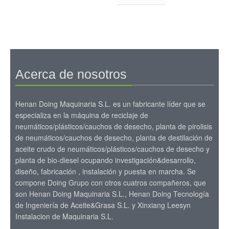
Acerca de nosotros
Henan Doing Maquinaria S.L. es un fabricante líder que se
especializa en la máquina de reciclaje de
neumáticos/plásticos/cauchos de desecho, planta de pirolisis
de neumáticos/cauchos de desecho, planta de destilación de
aceite crudo de neumáticos/plásticos/cauchos de desecho y
planta de bio-diesel ocupando investigación&desarrollo,
diseño, fabricación , instalación y puesta en marcha. Se
compone Doing Grupo con otros cuatros compañeros, que
son Henan Doing Maquinaria S.L., Henan Doing Tecnología
de Ingeniería de Aceite&Grasa S.L. y Xinxiang Leesyn
Instalacion de Maquinaria S.L.