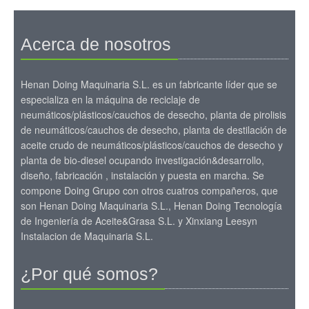
Acerca de nosotros
Henan Doing Maquinaria S.L. es un fabricante líder que se
especializa en la máquina de reciclaje de
neumáticos/plásticos/cauchos de desecho, planta de pirolisis
de neumáticos/cauchos de desecho, planta de destilación de
aceite crudo de neumáticos/plásticos/cauchos de desecho y
planta de bio-diesel ocupando investigación&desarrollo,
diseño, fabricación , instalación y puesta en marcha. Se
compone Doing Grupo con otros cuatros compañeros, que
son Henan Doing Maquinaria S.L., Henan Doing Tecnología
de Ingeniería de Aceite&Grasa S.L. y Xinxiang Leesyn
Instalacion de Maquinaria S.L.
¿Por qué somos?