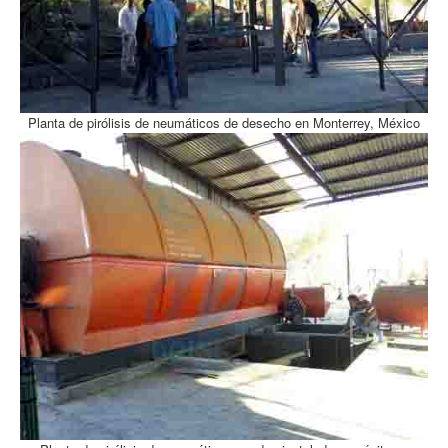
Planta de pirólisis de neumáticos de desecho en Monterrey, México