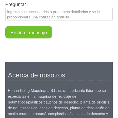
Pregunta*:
Envíe el mensaje
Acerca de nosotros
Henan Doing Maquinaria S.L. es un fabricante líder que se
especializa en la máquina de reciclaje de
neumáticos/plásticos/cauchos de desecho, planta de pirolisis
de neumáticos/cauchos de desecho, planta de destilación de
aceite crudo de neumáticos/plásticos/cauchos de desecho y