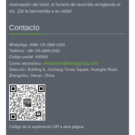
reservación del hotel, el horario de recorrido arreglando el
etc. ¡Dé la bienvenida a su visita!
Contacto
WhatsApp: 0086 135 2669 2320
Teléfono: +86-135-2669-2320
Código postal: 450000
oilmachine@doinggroup.com
Correo electrónico:
Dirección: Building 9, Jincheng Times Square, Huanghe Road,
Zhengzhou, Henan, China
Código de la exploración QR a esta página