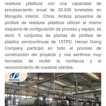
residuos plásticos con una capacidad de
procesamiento anual de 30.000 toneladas en
Mongolia Interior, China. Ambos proyectos de
pirólisis de residuos plásticos utilizan el mismo
esquema de configuración de proceso y equipo, es
decir, 5 conjuntos de plantas de pirólisis de
plástico semicontinuas de 15TPD. Henan Doing
Company participó en todo el proceso de
construcción del proyecto y nos sentimos muy
honrados de recibir la confianza y el
reconocimiento de nuestros clientes.