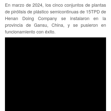
En marzo de 2024, los cinco conjuntos de plantas
de pirólisis de plástico semicontinuas de 15TPD de
Henan Doing Company se instalaron en la
provincia de Gansu, China, y se pusieron en
funcionamiento con éxito.